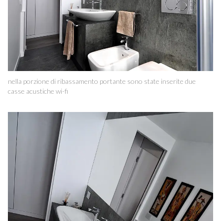
nella porzione di ribassamento portante sono state inserite due
casse acustiche wi-fi