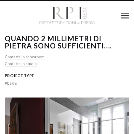
RISTRUTTURAZIONI di PREGIO
QUANDO 2 MILLIMETRI DI
PIETRA SONO SUFFICIENTI….
Contatta lo showroom
Contatta lo studio
PROJECT TYPE
#
bagni