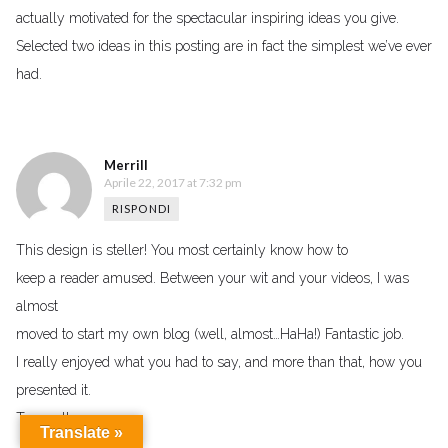
actually motivated for the spectacular inspiring ideas you give.
Selected two ideas in this posting are in fact the simplest we’ve ever
had.
Merrill
Aprile 22, 2017 at 7:32 pm
RISPONDI
This design is steller! You most certainly know how to
keep a reader amused. Between your wit and your videos, I was
almost
moved to start my own blog (well, almost…HaHa!) Fantastic job.
I really enjoyed what you had to say, and more than that, how you
presented it.
Too cool!
Translate »