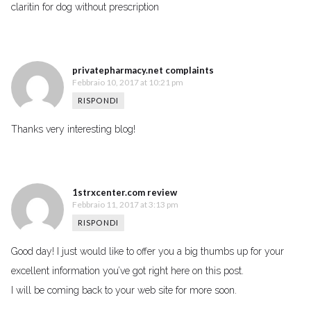
claritin for dog without prescription
privatepharmacy.net complaints
Febbraio 10, 2017 at 10:21 pm
RISPONDI
Thanks very interesting blog!
1strxcenter.com review
Febbraio 11, 2017 at 3:13 pm
RISPONDI
Good day! I just would like to offer you a big thumbs up for your
excellent information you’ve got right here on this post.
I will be coming back to your web site for more soon.