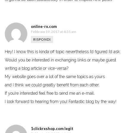
online-rx.com
Febbraio 19, 2017 at 4:31 am
RISPONDI
Hey! I know this is kinda off topic nevertheless I’d figured I’d ask.
Would you be interested in exchanging links or maybe guest
writing a blog article or vice-versa?
My website goes over a lot of the same topics as yours
and I think we could greatly benefit from each other.
If you’re interested feel free to send me an e-mail.
I look forward to hearing from you! Fantastic blog by the way!
1clickrxshop.com legit