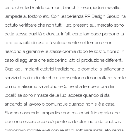
dicroiche, led (caldo comfort, bianchi), neon, ioduri metallici,
lampade al fosforo etc. Con l’esperienza RP Design Group ha
potuto verificare che non tutti i led presenti sul mercato sono
della stessa qualità e durata. Infatti certe lampade perdono la
loro capacità di resa più velocemente nel tempo e non
riescono a garantire le stesse cromie dopo le sostituzioni o in
caso di aggiunte che adoperino lotti di produzione differenti.
Oggi agli impianti elettrici tradizionali o domotici si affiancano i
servizi di dati e di rete che ci consentono di controllare tramite
un normalissimo smartphone (oltre alla temperatura dei
locali) se sono rimaste delle luci accese quando si sta
andando al lavoro o comunque quando non si è a casa.
Stanno nascendo lampadine con router wi-fi integrato che
possono essere accese/spente da telefonino o da qualsiasi
dispositivo mobile wi-fi con relativo software installato senza