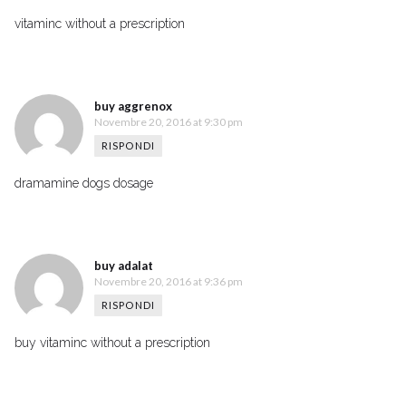
vitaminc without a prescription
buy aggrenox
Novembre 20, 2016 at 9:30 pm
RISPONDI
dramamine dogs dosage
buy adalat
Novembre 20, 2016 at 9:36 pm
RISPONDI
buy vitaminc without a prescription