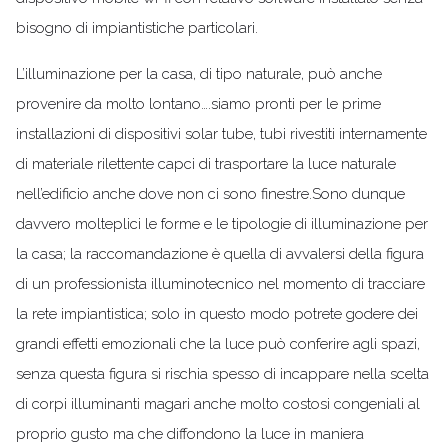
bisogno di impiantistiche particolari.
L’illuminazione per la casa, di tipo naturale, può anche
provenire da molto lontano….siamo pronti per le prime
installazioni di dispositivi solar tube, tubi rivestiti internamente
di materiale rilettente capci di trasportare la luce naturale
nell’edificio anche dove non ci sono finestre.Sono dunque
davvero molteplici le forme e le tipologie di illuminazione per
la casa; la raccomandazione è quella di avvalersi della figura
di un professionista illuminotecnico nel momento di tracciare
la rete impiantistica; solo in questo modo potrete godere dei
grandi effetti emozionali che la luce può conferire agli spazi,
senza questa figura si rischia spesso di incappare nella scelta
di corpi illuminanti magari anche molto costosi congeniali al
proprio gusto ma che diffondono la luce in maniera