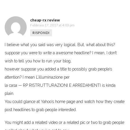
cheap-rx review
Febbraio 17, 2017 at 4:03 pm
RISPONDI
I believe what you said was very logical. But, what about this?
suppose you were to write a awesome headline? I mean, I don’t
wish to tell you how to run your blog,
however suppose you added a title to possibly grab people’s
attention? I mean L’illuminazione per
la casa — RP RISTRUTTURAZIONI E ARREDAMENTI is kinda
plain.
You could glance at Yahoo’s home page and watch how they create
post headlines to grab people interested.
You might add a related video or a related pic or two to grab people