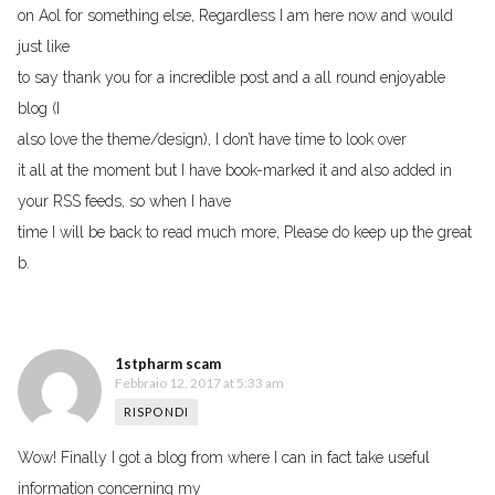
on Aol for something else, Regardless I am here now and would
just like
to say thank you for a incredible post and a all round enjoyable
blog (I
also love the theme/design), I don’t have time to look over
it all at the moment but I have book-marked it and also added in
your RSS feeds, so when I have
time I will be back to read much more, Please do keep up the great
b.
1stpharm scam
Febbraio 12, 2017 at 5:33 am
RISPONDI
Wow! Finally I got a blog from where I can in fact take useful
information concerning my