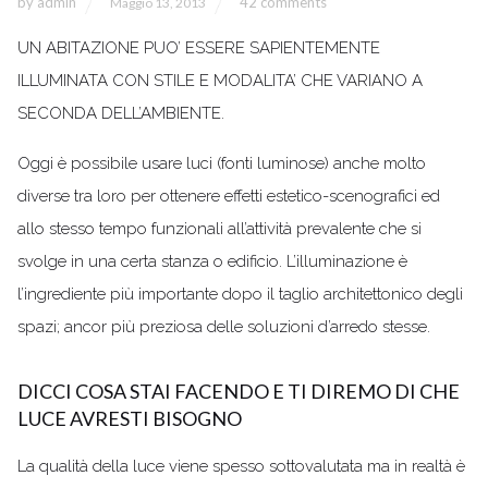
by
admin
42 comments
Maggio 13, 2013
UN ABITAZIONE PUO’ ESSERE SAPIENTEMENTE
ILLUMINATA CON STILE E MODALITA’ CHE VARIANO A
SECONDA DELL’AMBIENTE.
Oggi è possibile usare luci (fonti luminose) anche molto
diverse tra loro per ottenere effetti estetico-scenografici ed
allo stesso tempo funzionali all’attività prevalente che si
svolge in una certa stanza o edificio. L’illuminazione è
l’ingrediente più importante dopo il taglio architettonico degli
spazi; ancor più preziosa delle soluzioni d’arredo stesse.
DICCI COSA STAI FACENDO E TI DIREMO DI CHE
LUCE AVRESTI BISOGNO
La qualità della luce viene spesso sottovalutata ma in realtà è