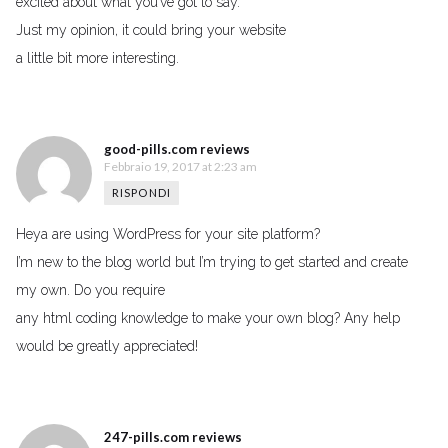
excited about what you’ve got to say.
Just my opinion, it could bring your website
a little bit more interesting.
good-pills.com reviews
Febbraio 19, 2017 at 2:23 am
RISPONDI
Heya are using WordPress for your site platform?
I’m new to the blog world but I’m trying to get started and create
my own. Do you require
any html coding knowledge to make your own blog? Any help
would be greatly appreciated!
247-pills.com reviews