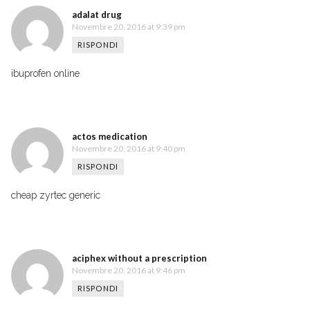
adalat drug
Novembre 20, 2016 at 9:39 pm
RISPONDI
ibuprofen online
actos medication
Novembre 20, 2016 at 9:40 pm
RISPONDI
cheap zyrtec generic
aciphex without a prescription
Novembre 20, 2016 at 9:46 pm
RISPONDI