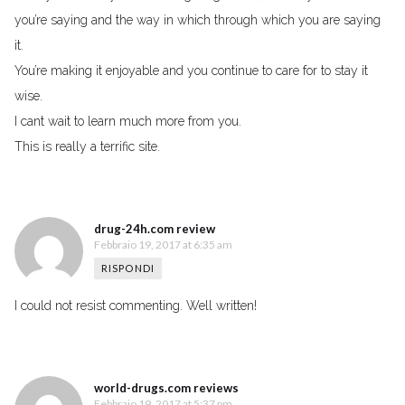
you’re saying and the way in which through which you are saying
it.
You’re making it enjoyable and you continue to care for to stay it
wise.
I cant wait to learn much more from you.
This is really a terrific site.
drug-24h.com review
Febbraio 19, 2017 at 6:35 am
RISPONDI
I could not resist commenting. Well written!
world-drugs.com reviews
Febbraio 19, 2017 at 5:37 pm