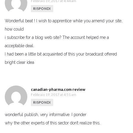
Febbraio 19, 2017 at 4:44 am
RISPONDI
Wonderful beat ! I wish to apprentice while you amend your site,
how could
i subscribe for a blog web site? The account helped me a
acceptable deal.
I had been a little bit acquainted of this your broadcast offered
bright clear idea
canadian-pharma.com review
Febbraio 19, 2017 at 4:51 am
RISPONDI
wonderful publish, very informative. I ponder
why the other experts of this sector don’t realize this.