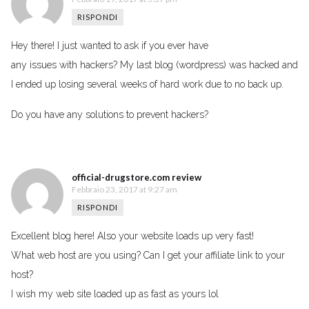
RISPONDI
Hey there! I just wanted to ask if you ever have
any issues with hackers? My last blog (wordpress) was hacked and
I ended up losing several weeks of hard work due to no back up.
Do you have any solutions to prevent hackers?
official-drugstore.com review
Febbraio 23, 2017 at 9:27 am
RISPONDI
Excellent blog here! Also your website loads up very fast!
What web host are you using? Can I get your affiliate link to your
host?
I wish my web site loaded up as fast as yours lol