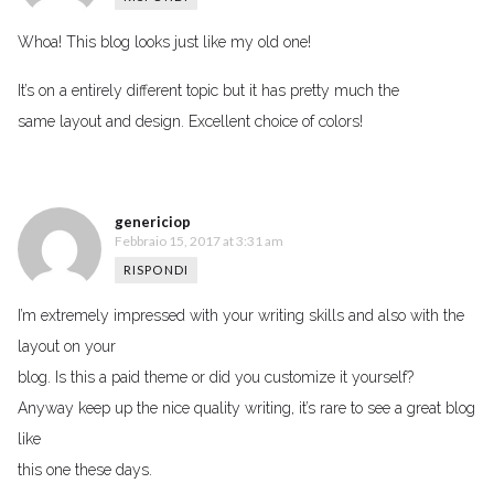
Whoa! This blog looks just like my old one!
It’s on a entirely different topic but it has pretty much the
same layout and design. Excellent choice of colors!
genericiop
Febbraio 15, 2017 at 3:31 am
RISPONDI
I’m extremely impressed with your writing skills and also with the
layout on your
blog. Is this a paid theme or did you customize it yourself?
Anyway keep up the nice quality writing, it’s rare to see a great blog
like
this one these days.