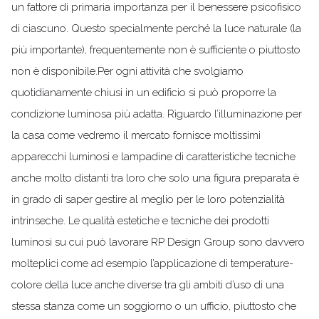
un fattore di primaria importanza per il benessere psicofisico
di ciascuno. Questo specialmente perché la luce naturale (la
più importante), frequentemente non è sufficiente o piuttosto
non è disponibile.Per ogni attività che svolgiamo
quotidianamente chiusi in un edificio si può proporre la
condizione luminosa più adatta. Riguardo l’illuminazione per
la casa come vedremo il mercato fornisce moltissimi
apparecchi luminosi e lampadine di caratteristiche tecniche
anche molto distanti tra loro che solo una figura preparata è
in grado di saper gestire al meglio per le loro potenzialità
intrinseche. Le qualità estetiche e tecniche dei prodotti
luminosi su cui può lavorare RP Design Group sono davvero
molteplici come ad esempio l’applicazione di temperature-
colore della luce anche diverse tra gli ambiti d’uso di una
stessa stanza come un soggiorno o un ufficio, piuttosto che